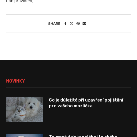
non provident,
SHARE
NOVINKY
Co je důležité při uzavření pojištění
pro vašeho mazlíčka