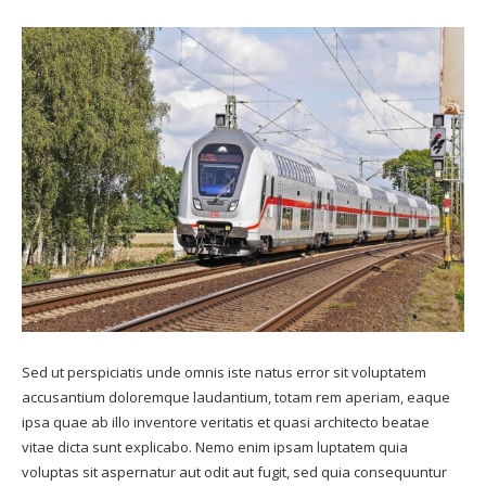
Sed ut perspiciatis unde omnis iste natus error sit voluptatem
accusantium doloremque laudantium, totam rem aperiam, eaque
ipsa quae ab illo inventore veritatis et quasi architecto beatae
vitae dicta sunt explicabo. Nemo enim ipsam luptatem quia
voluptas sit aspernatur aut odit aut fugit, sed quia consequuntur