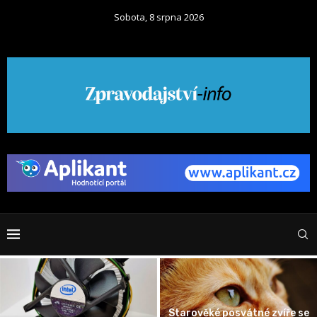
Sobota, 8 srpna 2026
Starověké posvátné zvíře se