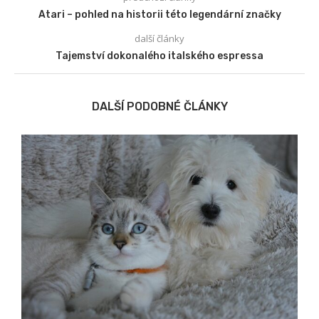
Atari – pohled na historii této legendární značky
další články
Tajemství dokonalého italského espressa
DALŠÍ PODOBNÉ ČLÁNKY