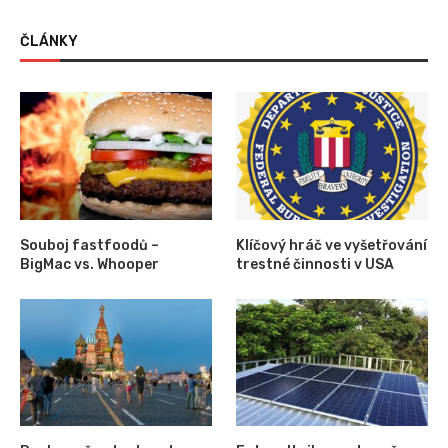
ČLÁNKY
Souboj fastfoodů –
Klíčový hráč ve vyšetřování
BigMac vs. Whooper
trestné činnosti v USA