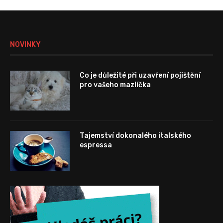
NOVINKY
Co je důležité při uzavření pojištění
pro vašeho mazlíčka
Tajemství dokonalého italského
espressa