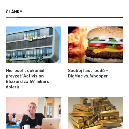
ČLÁNKY
Microsoft dokončil
Souboj fastfoodů –
převzetí Activision
BigMac vs. Whooper
Blizzard za 69 miliard
dolarů