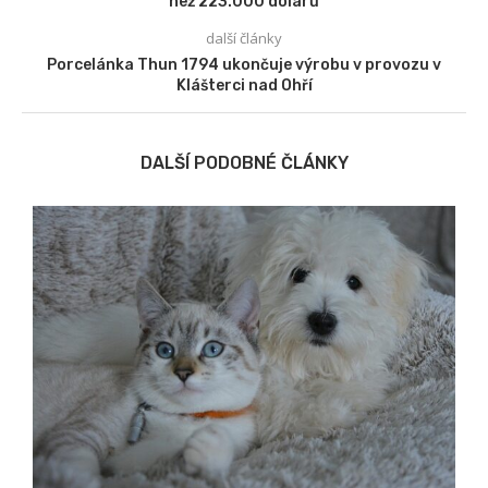
než 223.000 dolarů
další články
Porcelánka Thun 1794 ukončuje výrobu v provozu v
Klášterci nad Ohří
DALŠÍ PODOBNÉ ČLÁNKY