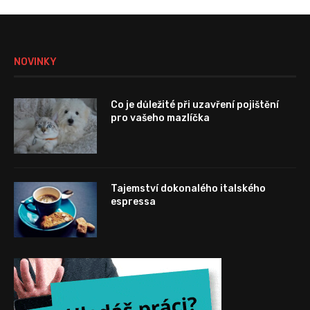
NOVINKY
Co je důležité při uzavření pojištění
pro vašeho mazlíčka
Tajemství dokonalého italského
espressa