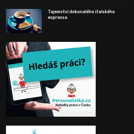
Tajemství dokonalého italského
espressa