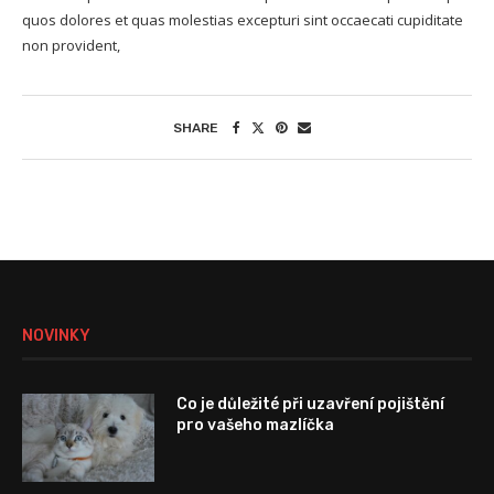
quos dolores et quas molestias excepturi sint occaecati cupiditate
non provident,
SHARE
NOVINKY
Co je důležité při uzavření pojištění
pro vašeho mazlíčka