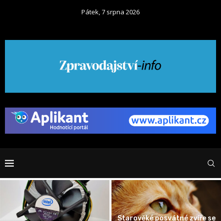
Pátek, 7 srpna 2026
Starověké posvátné zvíře se