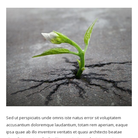
Sed ut perspiciatis unde omnis iste natus error sit voluptatem
accusantium doloremque laudantium, totam rem aperiam, eaque
ipsa quae ab illo inventore veritatis et quasi architecto beatae