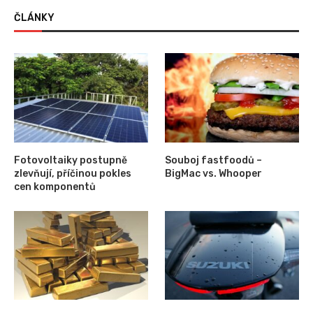
ČLÁNKY
Fotovoltaiky postupně
Souboj fastfoodů –
zlevňují, příčinou pokles
BigMac vs. Whooper
cen komponentů