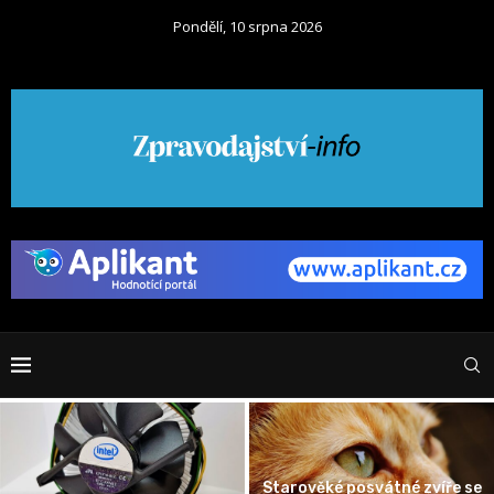
Pondělí, 10 srpna 2026
e se