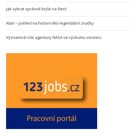
Jak vybrat správné brýle na čtení
Atari – pohled na historii této legendární značky
Významná role agentury NASA ve výzkumu vesmíru