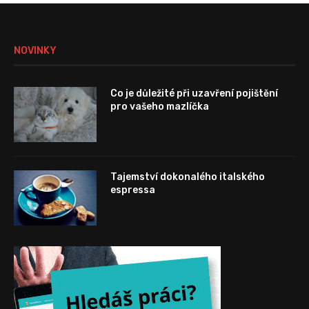
NOVINKY
Co je důležité při uzavření pojištění
pro vašeho mazlíčka
Tajemství dokonalého italského
espressa