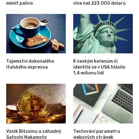
měnit palivo
více než 223.000 dolarů
Tajemství dokonalého
K českým kořenům či
italského espressa
identitě se v USA hlásilo
1,4 milionu lidí
Vznik Bitcoinu a záhadný
Testování parametru
Satoshi Nakamoto
webových stránek