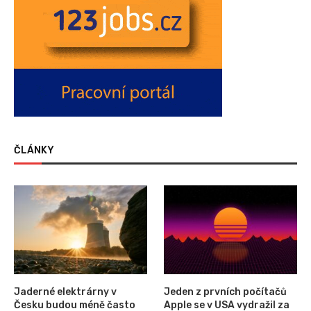
ČLÁNKY
Jaderné elektrárny v
Jeden z prvních počítačů
Česku budou méně často
Apple se v USA vydražil za