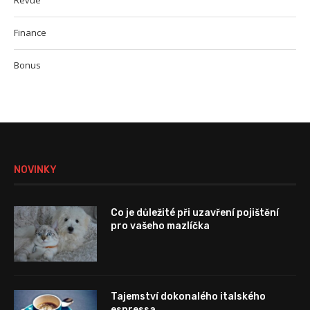
Revue
Finance
Bonus
NOVINKY
Co je důležité při uzavření pojištění
pro vašeho mazlíčka
Tajemství dokonalého italského
espressa