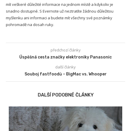
mít veškeré důležité informace na jednom místě a kdykoliv je
snadno dostupné. S Evernote už neztratíte žádnou důležitou
myšlenku ani informaci a budete mít všechny své poznámky
pohromadě na dosah ruky.
předchozí články
Úspěšná cesta značky elektroniky Panasonic
další články
Souboj fastfoodů – BigMac vs. Whooper
DALŠÍ PODOBNÉ ČLÁNKY