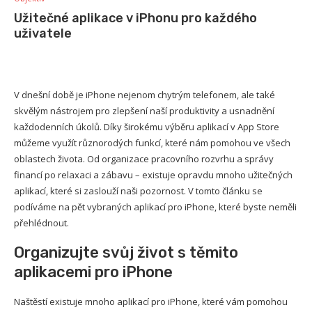
Užitečné aplikace v iPhonu pro každého
uživatele
V dnešní době je iPhone nejenom chytrým telefonem, ale také
skvělým nástrojem pro zlepšení naší produktivity a usnadnění
každodenních úkolů. Díky širokému výběru aplikací v App Store
můžeme využít různorodých funkcí, které nám pomohou ve všech
oblastech života. Od organizace pracovního rozvrhu a správy
financí po relaxaci a zábavu – existuje opravdu mnoho užitečných
aplikací, které si zaslouží naši pozornost. V tomto článku se
podíváme na pět vybraných aplikací pro iPhone, které byste neměli
přehlédnout.
Organizujte svůj život s těmito
aplikacemi pro iPhone
Naštěstí existuje mnoho aplikací pro iPhone, které vám pomohou