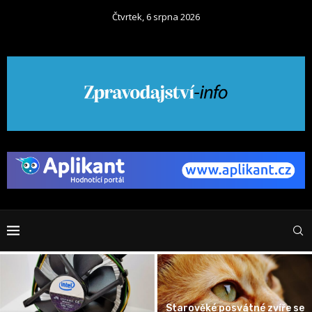
Čtvrtek, 6 srpna 2026
Starověké posvátné zvíře se