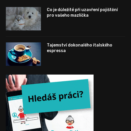
Co je důležité při uzavření pojištění
pro vašeho mazlíčka
Tajemství dokonalého italského
espressa