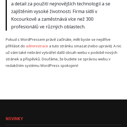
a detail za použití nejnovějších technologií a se
zajištěním vysoké životnosti. Firma sídlí v
Kocourkově a zaměstnává více než 300
profesionálů ve různých oblastech.
Pokud s WordPressem právě začínáte, měli byste se nejdříve
přihlásit do
administrace
a tuto stránku smazat (nebo upravit). A nic
už vám také nebrání vytvářet další obsah webu v podobě nových
stránek a příspěvků. Doufáme, že budete se správou webu v
redakčním systému WordPress spokojeni!
NOVINKY