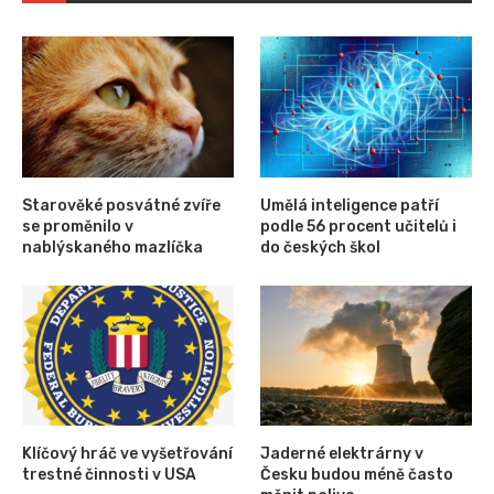
Starověké posvátné zvíře
Umělá inteligence patří
se proměnilo v
podle 56 procent učitelů i
nablýskaného mazlíčka
do českých škol
Klíčový hráč ve vyšetřování
Jaderné elektrárny v
trestné činnosti v USA
Česku budou méně často