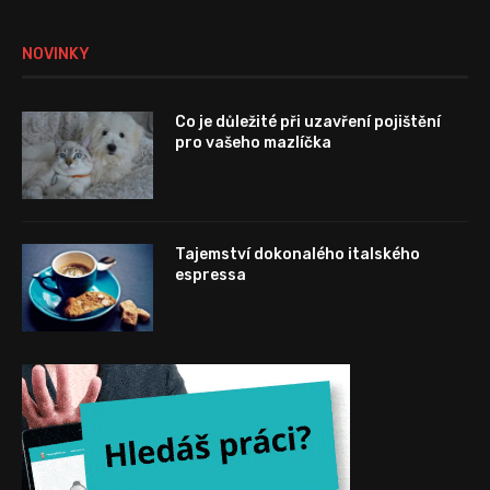
NOVINKY
Co je důležité při uzavření pojištění
pro vašeho mazlíčka
Tajemství dokonalého italského
espressa