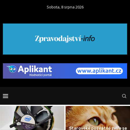
Sobota, 8 srpna 2026
Starověké posvátné zvíře se