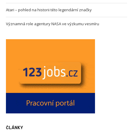
Atari – pohled na historii této legendární značky
Významná role agentury NASA ve výzkumu vesmíru
ČLÁNKY