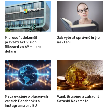
Microsoft dokončil
Jak vybrat správné brýle
převzetí Activision
na čtení
Blizzard za 69 miliard
dolarů
Meta uvažuje o placených
Vznik Bitcoinu a záhadný
verzích Facebooku a
Satoshi Nakamoto
Instagramu pro EU