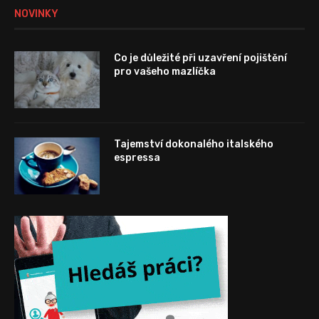
NOVINKY
Co je důležité při uzavření pojištění
pro vašeho mazlíčka
Tajemství dokonalého italského
espressa