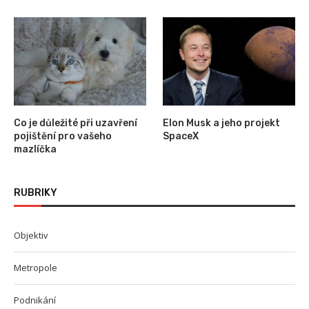
Co je důležité při uzavření
Elon Musk a jeho projekt
pojištění pro vašeho
SpaceX
mazlíčka
RUBRIKY
Objektiv
Metropole
Podnikání