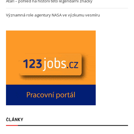
Atari – pohled na historii této legendární značky
Významná role agentury NASA ve výzkumu vesmíru
ČLÁNKY