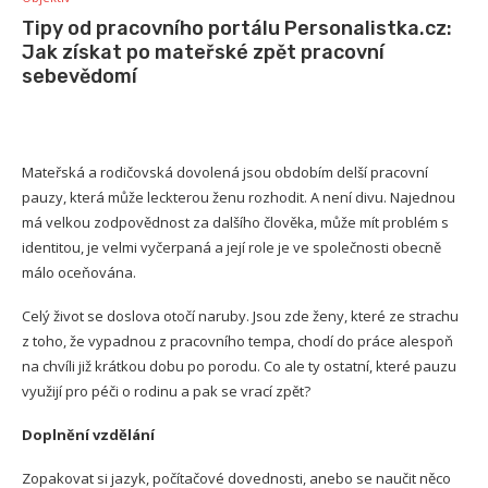
Tipy od pracovního portálu Personalistka.cz:
Jak získat po mateřské zpět pracovní
sebevědomí
Mateřská a rodičovská dovolená jsou obdobím delší pracovní
pauzy, která může leckterou ženu rozhodit. A není divu. Najednou
má velkou zodpovědnost za dalšího člověka, může mít problém s
identitou, je velmi vyčerpaná a její role je ve společnosti obecně
málo oceňována.
Celý život se doslova otočí naruby. Jsou zde ženy, které ze strachu
z toho, že vypadnou z pracovního tempa, chodí do práce alespoň
na chvíli již krátkou dobu po porodu. Co ale ty ostatní, které pauzu
využijí pro péči o rodinu a pak se vrací zpět?
Doplnění vzdělání
Zopakovat si jazyk, počítačové dovednosti, anebo se naučit něco