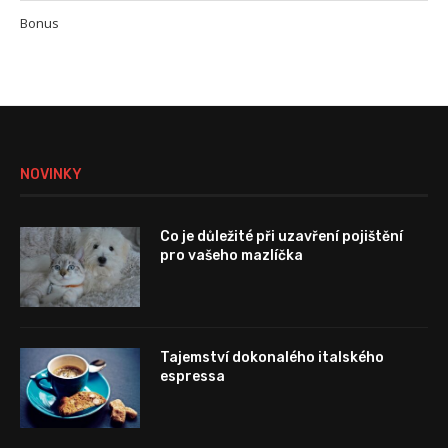
Bonus
NOVINKY
Co je důležité při uzavření pojištění
pro vašeho mazlíčka
Tajemství dokonalého italského
espressa