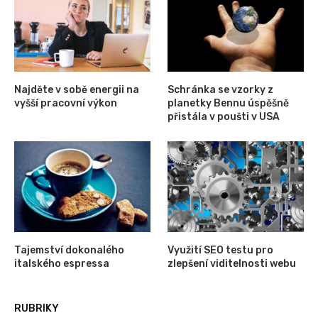
Najděte v sobě energii na
Schránka se vzorky z
vyšší pracovní výkon
planetky Bennu úspěšně
přistála v poušti v USA
Tajemství dokonalého
Využití SEO testu pro
italského espressa
zlepšení viditelnosti webu
RUBRIKY